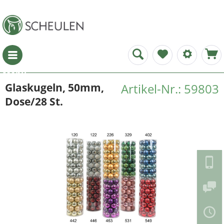
Menü
Glaskugeln, 50mm,
Artikel-Nr.: 59803
Dose/28 St.