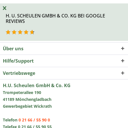
H. U. SCHEULEN GMBH & CO. KG BEI GOOGLE
REVIEWS
Über uns
Hilfe/Support
Vertriebswege
H.U. Scheulen GmbH & Co. KG
Trompeterallee 190
41189 Mönchengladbach
Gewerbegebiet Wickrath
Telefon
0 21 66 / 55 90 0
Telefax 0 21 66 / 55 90 55