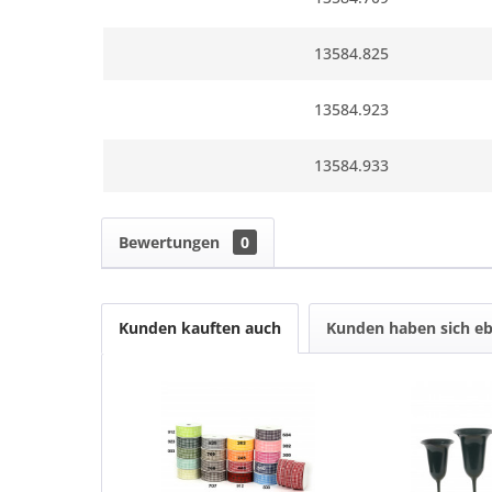
13584.825
13584.923
13584.933
Bewertungen
0
Kunden kauften auch
Kunden haben sich eb