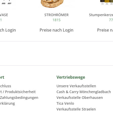
VASE
STROHRÖMER
01
1815
77
ach Login
Preise nach Login
Preise n
ort
Vertriebswege
chluss
Unsere Verkaufsstellen
rt / Produktsicherheit
Cash & Carry Mönchengladbach
 Zahlungsbedingungen
Verkaufsstelle Oberhausen
rklärung
Tica Venlo
Verkaufsstelle Straelen