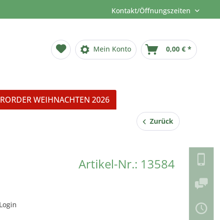
Kontakt/Öffnungszeiten
Mein Konto
0,00 € *
RORDER WEIHNACHTEN 2026
Zurück
Artikel-Nr.: 13584
Login