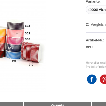
Variante:
Vergleic
Artikel-Nr.:
VPU
Hersteller und
Produkt finden
Variante