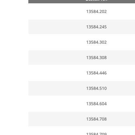
13584.202
13584.245
13584.302
13584.308
13584.446
13584.510
13584.604
13584.708
13584.709