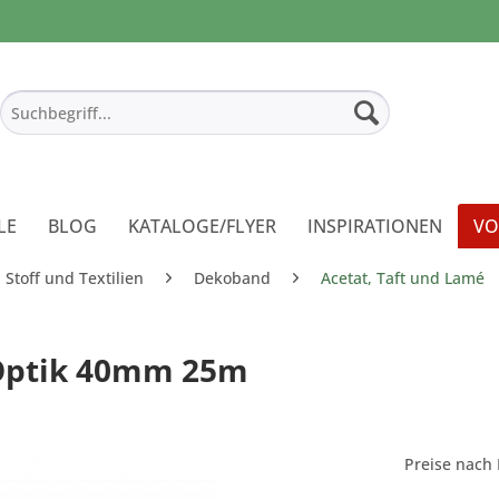
LE
BLOG
KATALOGE/FLYER
INSPIRATIONEN
VO
Stoff und Textilien
Dekoband
Acetat, Taft und Lamé
-Optik 40mm 25m
Preise nach 