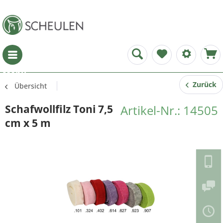
Menü
Zurück
Übersicht
Schafwollfilz Toni 7,5
Artikel-Nr.: 14505
cm x 5 m