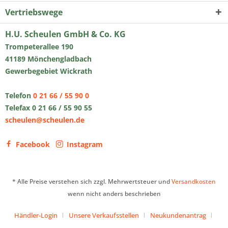
Vertriebswege
H.U. Scheulen GmbH & Co. KG
Trompeterallee 190
41189 Mönchengladbach
Gewerbegebiet Wickrath
Telefon
0 21 66 / 55 90 0
Telefax 0 21 66 / 55 90 55
scheulen@scheulen.de
Facebook
Instagram
* Alle Preise verstehen sich zzgl. Mehrwertsteuer und
Versandkosten
wenn nicht anders beschrieben
Händler-Login
Unsere Verkaufsstellen
Neukundenantrag