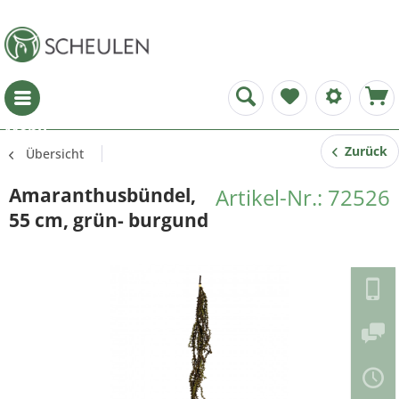
Menü
Zurück
Übersicht
Amaranthusbündel,
Artikel-Nr.: 72526
55 cm, grün- burgund