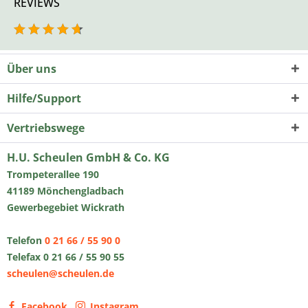
REVIEWS
Über uns
Hilfe/Support
Vertriebswege
H.U. Scheulen GmbH & Co. KG
Trompeterallee 190
41189 Mönchengladbach
Gewerbegebiet Wickrath
Telefon
0 21 66 / 55 90 0
Telefax 0 21 66 / 55 90 55
scheulen@scheulen.de
Facebook
Instagram