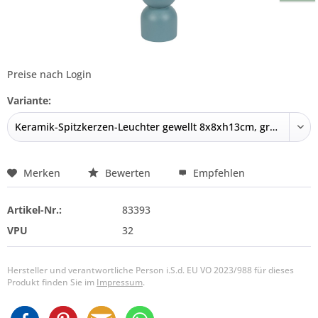
Preise nach Login
Variante:
Merken
Bewerten
Empfehlen
Artikel-Nr.:
83393
VPU
32
Hersteller und verantwortliche Person i.S.d. EU VO 2023/988 für dieses
Produkt finden Sie im
Impressum
.