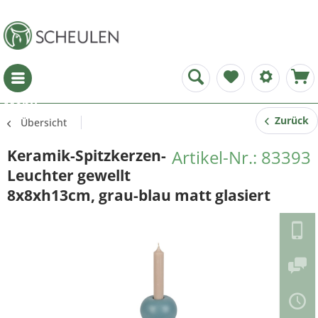
Menü
Zurück
Übersicht
Keramik-Spitzkerzen-
Artikel-Nr.: 83393
Leuchter gewellt
8x8xh13cm, grau-blau matt glasiert