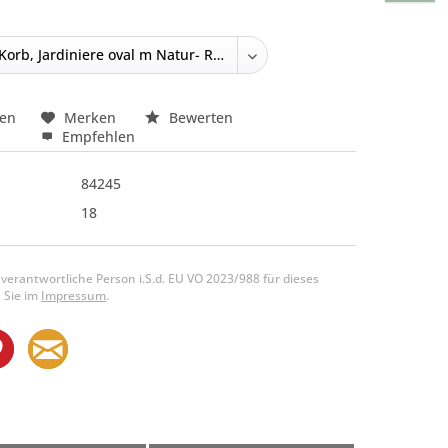
hen
Merken
Bewerten
Empfehlen
84245
18
 verantwortliche Person i.S.d. EU VO 2023/988 für dieses
 Sie im
Impressum
.