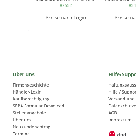
82552
83
Preise nach Login
Preise n
Über uns
Hilfe/Supp
Firmengeschichte
Haftungsauss
Händler-Login
Hilfe / Suppo
Kaufberechtigung
Versand und
SEPA Formular Download
Datenschutze
Stellenangebote
AGB
Über uns
Impressum
Neukundenantrag
Termine