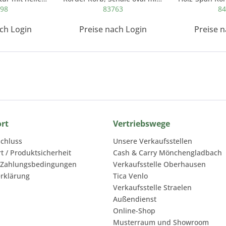
498
83763
84
ach Login
Preise nach Login
Preise n
ort
Vertriebswege
chluss
Unsere Verkaufsstellen
rt / Produktsicherheit
Cash & Carry Mönchengladbach
 Zahlungsbedingungen
Verkaufsstelle Oberhausen
rklärung
Tica Venlo
Verkaufsstelle Straelen
Außendienst
Online-Shop
Musterraum und Showroom