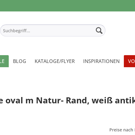
LE
BLOG
KATALOGE/FLYER
INSPIRATIONEN
VO
e oval m Natur- Rand, weiß antik
Preise nach 