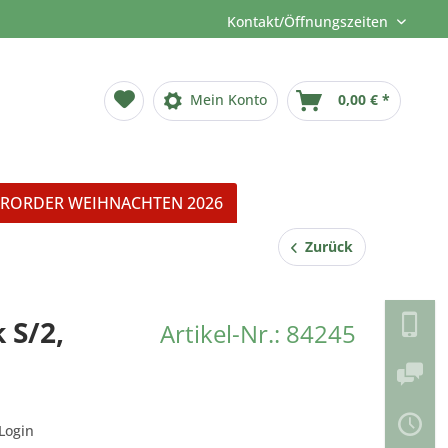
Kontakt/Öffnungszeiten
Mein Konto
0,00 € *
RORDER WEIHNACHTEN 2026
Zurück
 S/2,
Artikel-Nr.: 84245
Login