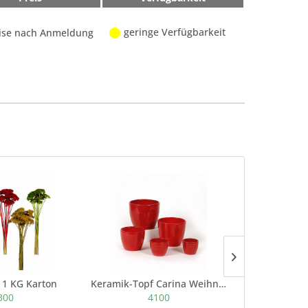
geringe Verfügbarkeit
ise nach Anmeldung
 1 KG Karton
Keramik-Topf Carina Weihnachts-Rot
300
4100