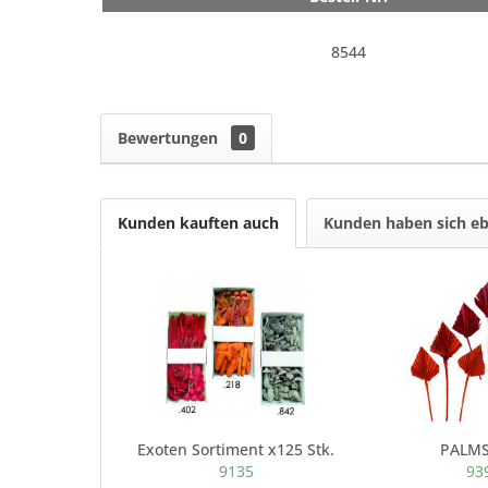
8544
Bewertungen
0
Kunden kauften auch
Kunden haben sich eb
Exoten Sortiment x125 Stk.
PALM
9135
93