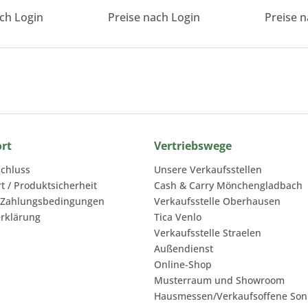
ach Login
Preise nach Login
Preise n
ort
Vertriebswege
chluss
Unsere Verkaufsstellen
rt / Produktsicherheit
Cash & Carry Mönchengladbach
 Zahlungsbedingungen
Verkaufsstelle Oberhausen
rklärung
Tica Venlo
Verkaufsstelle Straelen
Außendienst
Online-Shop
Musterraum und Showroom
Hausmessen/Verkaufsoffene Son