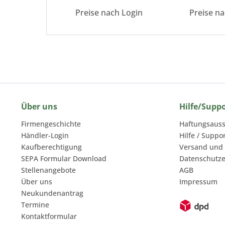
Preise nach Login
Preise n
Über uns
Hilfe/Supp
Firmengeschichte
Haftungsauss
Händler-Login
Hilfe / Suppo
Kaufberechtigung
Versand und
SEPA Formular Download
Datenschutze
Stellenangebote
AGB
Über uns
Impressum
Neukundenantrag
Termine
Kontaktformular