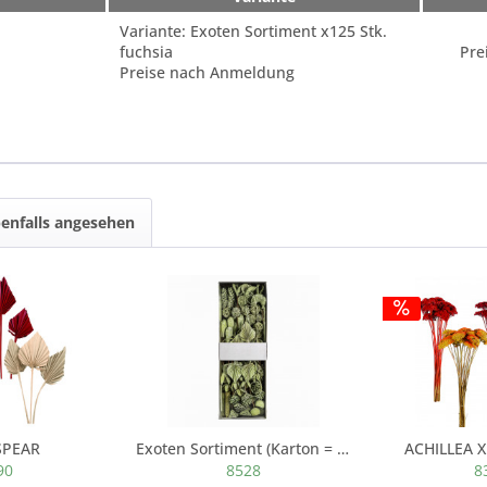
Variante: Exoten Sortiment x125 Stk.
fuchsia
Pre
Preise nach Anmeldung
enfalls angesehen
SPEAR
Exoten Sortiment (Karton = 125 St) dunkelgrün...
ACHILLEA X
90
8528
8