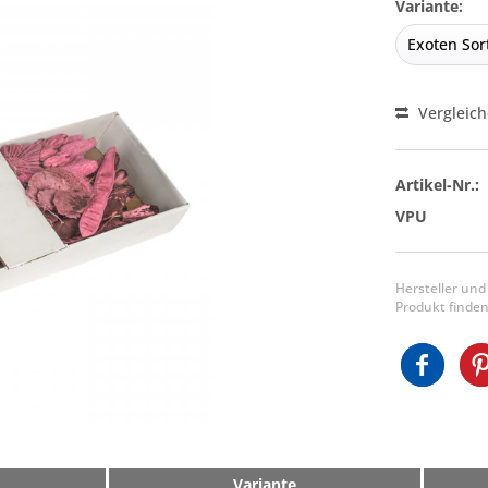
Variante:
Vergleic
Artikel-Nr.:
VPU
Hersteller und
Produkt finden
Variante