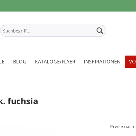
LE
BLOG
KATALOGE/FLYER
INSPIRATIONEN
VO
. fuchsia
Preise nach 