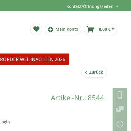
Kontakt/Öffnungszeiten
Mein Konto
0,00 € *
RORDER WEIHNACHTEN 2026
Zurück
Artikel-Nr.: 8544
Login