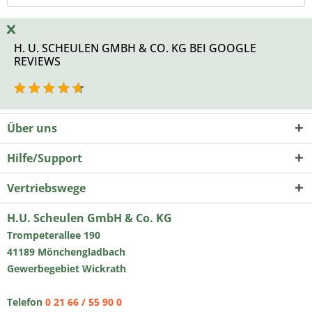
H. U. SCHEULEN GMBH & CO. KG BEI GOOGLE
REVIEWS
Über uns
Hilfe/Support
Vertriebswege
H.U. Scheulen GmbH & Co. KG
Trompeterallee 190
41189 Mönchengladbach
Gewerbegebiet Wickrath
Telefon
0 21 66 / 55 90 0