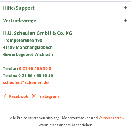
Hilfe/Support
Vertriebswege
H.U. Scheulen GmbH & Co. KG
Trompeterallee 190
41189 Mönchengladbach
Gewerbegebiet Wickrath
Telefon
0 21 66 / 55 90 0
Telefax 0 21 66 / 55 90 55
scheulen@scheulen.de
Facebook
Instagram
* Alle Preise verstehen sich zzgl. Mehrwertsteuer und
Versandkosten
wenn nicht anders beschrieben