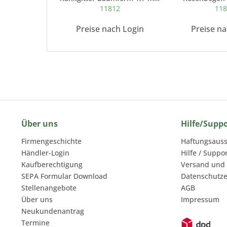
11812
11
Preise nach Login
Preise n
Über uns
Hilfe/Supp
Firmengeschichte
Haftungsauss
Händler-Login
Hilfe / Suppo
Kaufberechtigung
Versand und
SEPA Formular Download
Datenschutze
Stellenangebote
AGB
Über uns
Impressum
Neukundenantrag
Termine