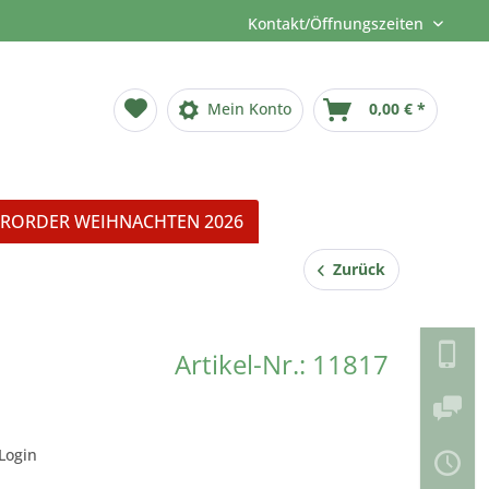
Kontakt/Öffnungszeiten
Mein Konto
0,00 € *
RORDER WEIHNACHTEN 2026
Zurück
Artikel-Nr.: 11817
Login