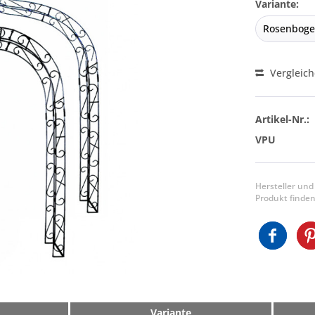
Variante:
Vergleic
Artikel-Nr.:
VPU
Hersteller und
Produkt finden
Variante