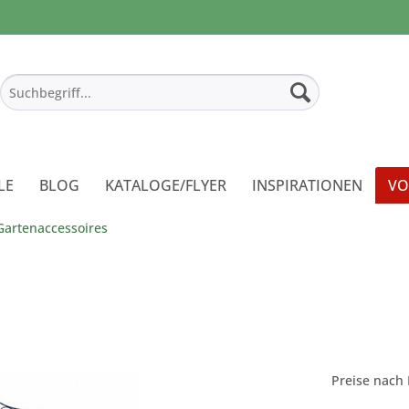
LE
BLOG
KATALOGE/FLYER
INSPIRATIONEN
VO
Gartenaccessoires
Preise nach 