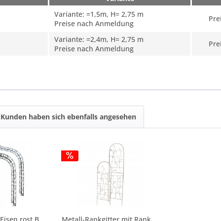
Variante: =1,5m, H= 2,75 m
Pre
Preise nach Anmeldung
Variante: =2,4m, H= 2,75 m
Pre
Preise nach Anmeldung
Kunden haben sich ebenfalls angesehen
isen rost B
Metall-Rankgitter,mit Ranken und Vögeln,...