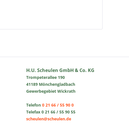
H.U. Scheulen GmbH & Co. KG
Trompeterallee 190
41189 Mönchengladbach
Gewerbegebiet Wickrath
Telefon
0 21 66 / 55 90 0
Telefax 0 21 66 / 55 90 55
scheulen@scheulen.de